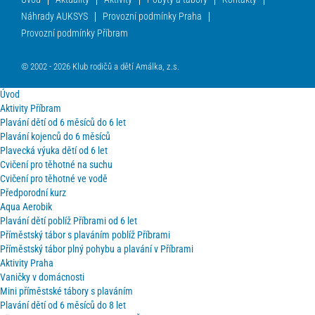
Náhrady AUKSYS
Provozní podmínky Praha
Provozní podmínky Příbram
© 2002 - 2026 Klub rodičů a dětí Amálka, z.s.
Úvod
Aktivity Příbram
Plavání dětí od 6 měsíců do 6 let
Plavání kojenců do 6 měsíců
Plavecká výuka dětí od 6 let
Cvičení pro těhotné na suchu
Cvičení pro těhotné ve vodě
Předporodní kurz
Aqua Aerobik
Plavání dětí poblíž Příbrami od 6 let
Příměstský tábor s plaváním poblíž Příbrami
Příměstský tábor plný pohybu a plavání v Příbrami
Aktivity Praha
Vaničky v domácnosti
Mini příměstské tábory s plaváním
Plavání dětí od 6 měsíců do 8 let