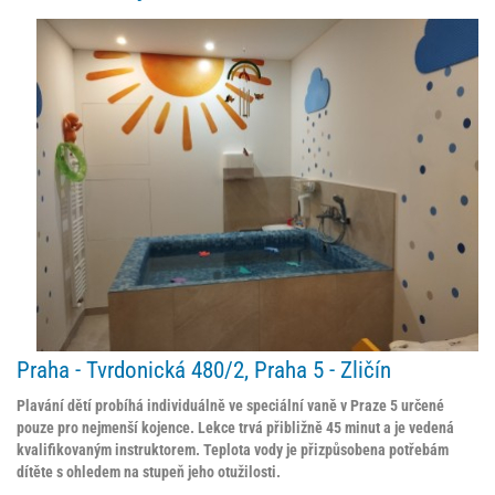
Praha -
Tvrdonická 480/2, Praha 5 - Zličín
Plavání dětí probíhá individuálně ve speciální vaně v Praze 5 určené
pouze pro nejmenší kojence. Lekce trvá přibližně 45 minut a je vedená
kvalifikovaným instruktorem. Teplota vody je přizpůsobena potřebám
dítěte s ohledem na stupeň jeho otužilosti.