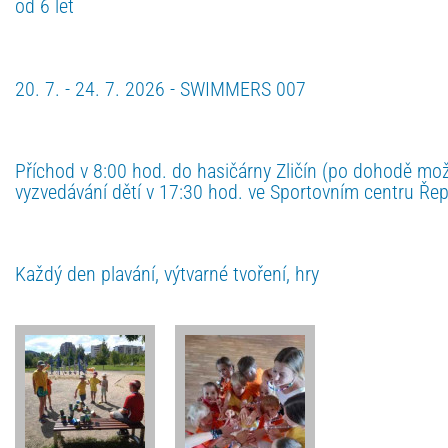
od 6 let
20. 7. - 24. 7. 2026 - SWIMMERS 007
Příchod v 8:00 hod. do hasičárny Zličín (po dohodě možn
vyzvedávání dětí v 17:30 hod. ve Sportovním centru Ře
Každý den plavání, výtvarné tvoření, hry