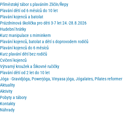
Příměstský tábor s plaváním Zličín/Řepy
Plavání dětí od 6 měsíců do 10 let
Plavání kojenců a batolat
Prázdninová školička pro děti 3-7 let 24.-28.8.2026
Hudební hrátky
Kurz manipulace s miminkem
Plavání kojenců, batolat a dětí s doprovodem rodičů
Plavání kojenců do 6 měsíců
Kurz plavání dětí bez rodičů
Cvičení kojenců
Výtvarný kroužek a Šikovné ručičky
Plavání dětí od 2 let do 10 let
Jóga - Gravidjóga, Powerjóga, Vinyasa jóga, Jógalates, Pilates reformer
Aktuality
Aktivity
Pobyty a tábory
Kontakty
Náhrady