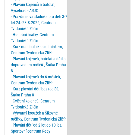
- Plavání kojenců a batolat,
Vyšehrad - ARJO
- Prázdninová školička pro děti 3-7
let 24.-28.8.2026, Centrum
Tvrdonická Zličín
- Hudební hrátky, Centrum
Tvrdonická Zličín
- Kurz manipulace s miminkem,
Centrum Tvrdonická Zličín
- Plavání kojenců, batolat a dětí s
doprovodem rodičů , Šutka Praha
8
- Plavání kojenců do 6 měsíců,
Centrum Tvrdonická Zličín
- Kurz plavání dětí bez rodičů,
Šutka Praha 8
- Cvičení kojenců, Centrum
Tvrdonická Zličín
- Výtvarný kroužek a Šikovné
ručičky, Centrum Tvrdonická Zličín
- Plavání dětí od 2 let do 10 let,
Sportovní centrum Řepy