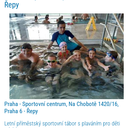
Řepy
Praha -
Sportovní centrum, Na Chobotě 1420/16,
Praha 6 - Řepy
Letní příměstský sportovní tábor s plaváním pro děti